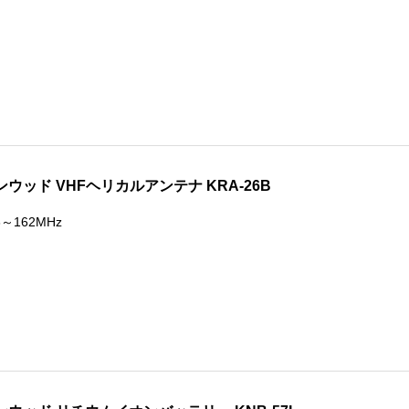
ンウッド VHFヘリカルアンテナ KRA-26B
6～162MHz