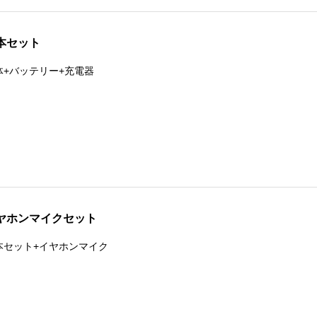
本セット
体+バッテリー+充電器
ヤホンマイクセット
本セット+イヤホンマイク