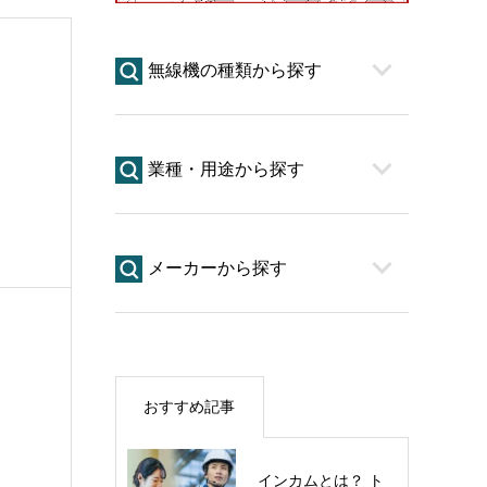
無線機の種類から探す
業種・用途から探す
メーカーから探す
おすすめ記事
インカムとは？ ト