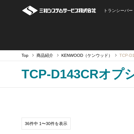
トランシーバー
Top
商品紹介
KENWOOD（ケンウッド）
TCP-
TCP-D143CRオ
36件中 1〜30件を表示