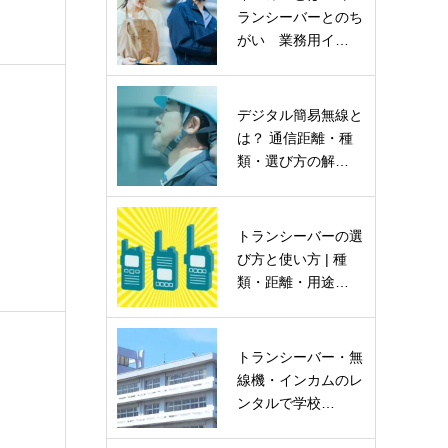
ランシーバーとのち
がい 業務用イ…
デジタル簡易無線と
は？ 通信距離・種
類・選び方の解…
トランシーバーの選
び方と使い方 | 種
類・距離・用途…
トランシーバー・無
線機・インカムのレ
ンタルで学校…