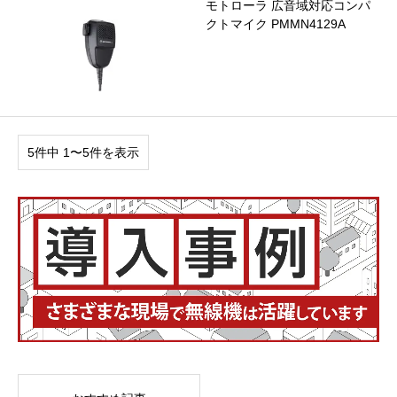
モトローラ 広音域対応コンパ
クトマイク PMMN4129A
5件中 1〜5件を表示