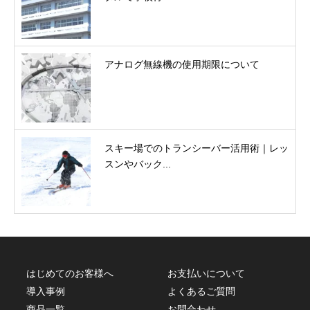
アナログ無線機の使用期限について
スキー場でのトランシーバー活用術｜レッ
スンやバック...
はじめてのお客様へ
お支払いについて
導入事例
よくあるご質問
商品一覧
お問合わせ