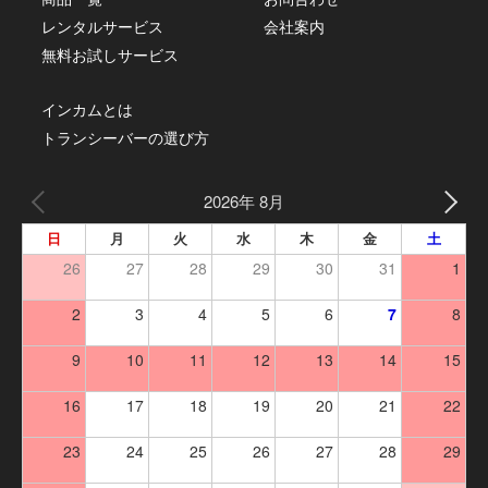
レンタルサービス
会社案内
無料お試しサービス
インカムとは
トランシーバーの選び方
2026年 8月
日
月
火
水
木
金
土
26
27
28
29
30
31
1
2
3
4
5
6
7
8
9
10
11
12
13
14
15
16
17
18
19
20
21
22
23
24
25
26
27
28
29