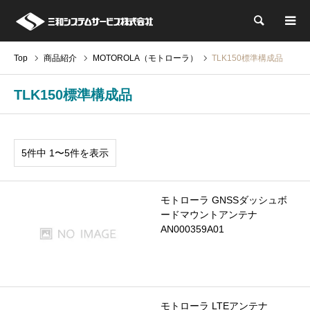
検索
Top
商品紹介
MOTOROLA（モトローラ）
TLK150標準構成品
TLK150標準構成品
5件中 1〜5件を表示
モトローラ GNSSダッシュボ
ードマウントアンテナ
AN000359A01
モトローラ LTEアンテナ