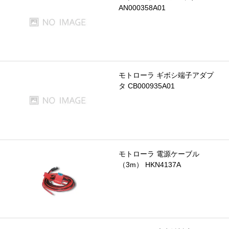
AN000358A01
モトローラ ギボシ端子アダプ
タ CB000935A01
モトローラ 電源ケーブル
（3m） HKN4137A