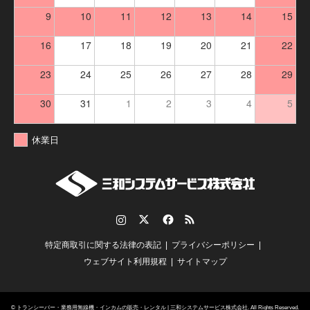
9
10
11
12
13
14
15
16
17
18
19
20
21
22
23
24
25
26
27
28
29
30
31
1
2
3
4
5
休業日
Instagram
Twitter
Facebook
RSS
特定商取引に関する法律の表記
プライバシーポリシー
ウェブサイト利用規程
サイトマップ
©
トランシーバー・業務用無線機・インカムの販売・レンタル | 三和システムサービス株式会社
. All Rights Reserved.