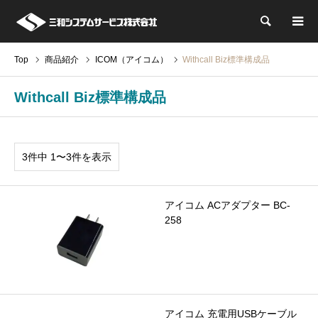
検索
Top
商品紹介
ICOM（アイコム）
Withcall Biz標準構成品
Withcall Biz標準構成品
3件中 1〜3件を表示
アイコム ACアダプター BC-
258
アイコム 充電用USBケーブル