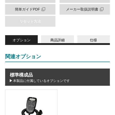
簡単ガイドPDF
メーカー取扱説明書
リセット方法
オプション
商品詳細
仕様
関連オプション
標準構成品
本製品に付属しているオプションです