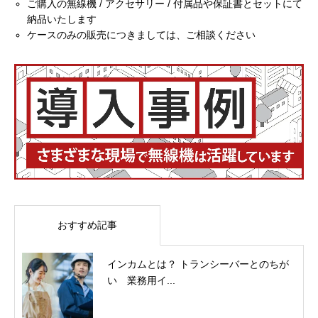
ご購入の無線機 / アクセサリー / 付属品や保証書とセットにて
納品いたします
ケースのみの販売につきましては、ご相談ください
おすすめ記事
インカムとは？ トランシーバーとのちが
い 業務用イ...