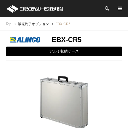
検索
Top
販売終了オプション
EBX-CR5
EBX-CR5
アルミ収納ケース