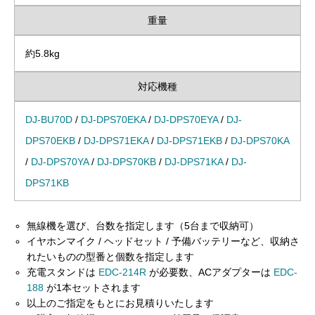
重量
約5.8kg
対応機種
DJ-BU70D
/
DJ-DPS70EKA
/
DJ-DPS70EYA
/
DJ-
DPS70EKB
/
DJ-DPS71EKA
/
DJ-DPS71EKB
/
DJ-DPS70KA
/
DJ-DPS70YA
/
DJ-DPS70KB
/
DJ-DPS71KA
/
DJ-
DPS71KB
無線機を選び、台数を指定します（5台まで収納可）
イヤホンマイク / ヘッドセット / 予備バッテリーなど、収納さ
れたいものの型番と個数を指定します
充電スタンドは
EDC-214R
が必要数、ACアダプターは
EDC-
188
が1本セットされます
以上のご指定をもとにお見積りいたします