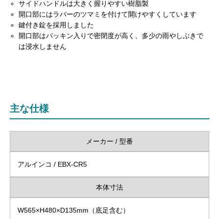
サイドハンドルは大きく握りやすい樹脂製
開口部にはラバーのツマミを付けて開けやすくしています
鍵付き錠を採用しました
開口部はパッキン入りで密閉度が高く、多少の雨やしぶきで
は浸水しません
主な仕様
メーカー / 型番
アルインコ / EBX-CR5
本体寸法
W565×H480×D135mm（底足含む）