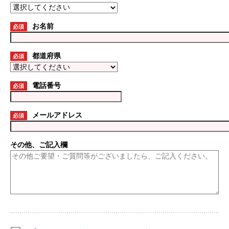
お名前
必須
都道府県
必須
電話番号
必須
メールアドレス
必須
その他、ご記入欄