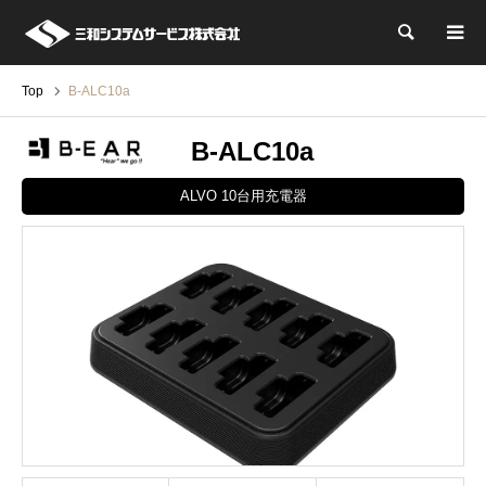
検索
Top
B-ALC10a
B-ALC10a
ALVO 10台用充電器