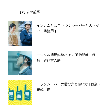
おすすめ記事
インカムとは？ トランシーバーとのちが
い 業務用イ...
デジタル簡易無線とは？ 通信距離・種
類・選び方の解...
トランシーバーの選び方と使い方 | 種類・
距離・用...