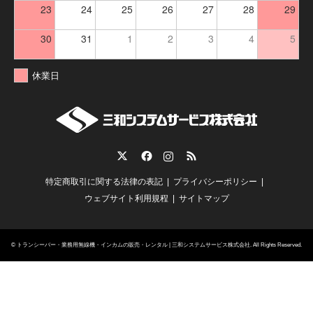
23
24
25
26
27
28
29
30
31
1
2
3
4
5
休業日
Twitter
Facebook
Instagram
RSS
特定商取引に関する法律の表記
プライバシーポリシー
ウェブサイト利用規程
サイトマップ
©
トランシーバー・業務用無線機・インカムの販売・レンタル | 三和システムサービス株式会社
. All Rights Reserved.