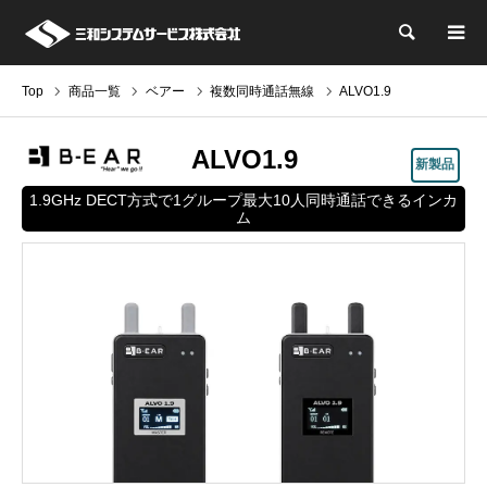
検索
Top
商品一覧
ベアー
複数同時通話無線
ALVO1.9
ALVO1.9
新製品
1.9GHz DECT方式で1グループ最大10人同時通話できるインカ
ム