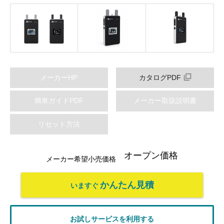
メーカーHP
カタログPDF
簡単ガイドPDF
メーカー取扱説明書
リセット方法
オープン価格
メーカー希望小売価格
かんたん見積
いますぐ
お試しサービスを利用する