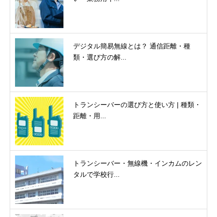
デジタル簡易無線とは？ 通信距離・種
類・選び方の解...
トランシーバーの選び方と使い方 | 種類・
距離・用...
トランシーバー・無線機・インカムのレン
タルで学校行...