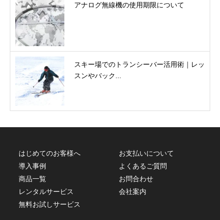
アナログ無線機の使用期限について
スキー場でのトランシーバー活用術｜レッ
スンやバック...
はじめてのお客様へ
お支払いについて
導入事例
よくあるご質問
商品一覧
お問合わせ
レンタルサービス
会社案内
無料お試しサービス