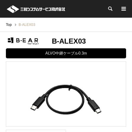
検索
Top
B-ALEX03
B-ALEX03
ALVO中継ケーブル0.3m