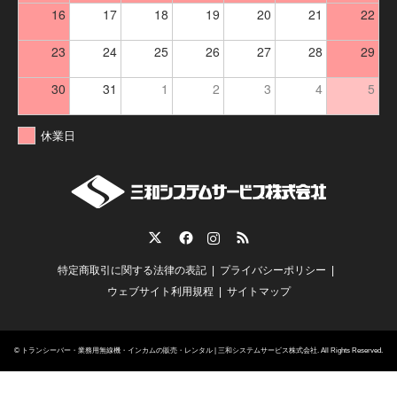
16
17
18
19
20
21
22
23
24
25
26
27
28
29
30
31
1
2
3
4
5
休業日
Twitter
Facebook
Instagram
RSS
特定商取引に関する法律の表記
プライバシーポリシー
ウェブサイト利用規程
サイトマップ
©
トランシーバー・業務用無線機・インカムの販売・レンタル | 三和システムサービス株式会社
. All Rights Reserved.