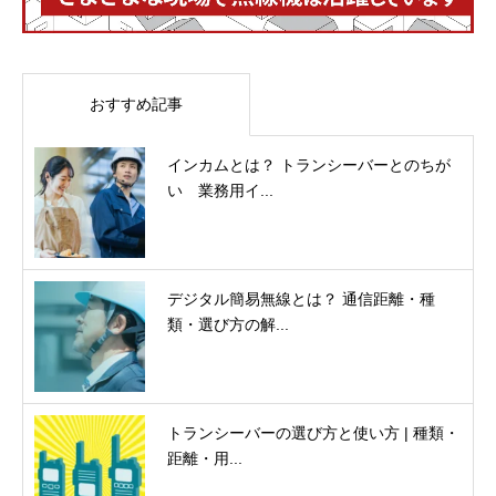
おすすめ記事
インカムとは？ トランシーバーとのちが
い 業務用イ...
デジタル簡易無線とは？ 通信距離・種
類・選び方の解...
トランシーバーの選び方と使い方 | 種類・
距離・用...