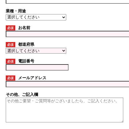
業種・用途
お名前
必須
都道府県
必須
電話番号
必須
メールアドレス
必須
その他、ご記入欄