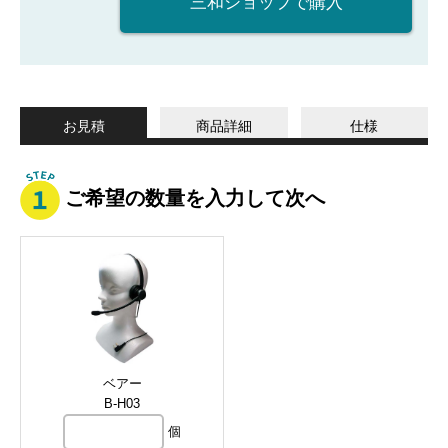
三和ショップで購入
お見積
商品詳細
仕様
ご希望の数量を入力して次へ
ベアー
B-H03
個