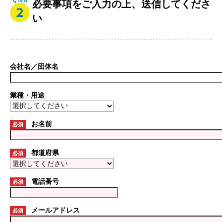
必要事項をご入力の上、送信してくださ
い
会社名／団体名
業種・用途
お名前
必須
都道府県
必須
電話番号
必須
メールアドレス
必須