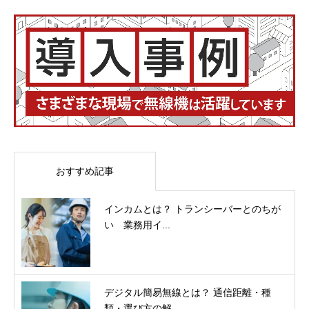
おすすめ記事
インカムとは？ トランシーバーとのちが
い 業務用イ...
デジタル簡易無線とは？ 通信距離・種
類・選び方の解...