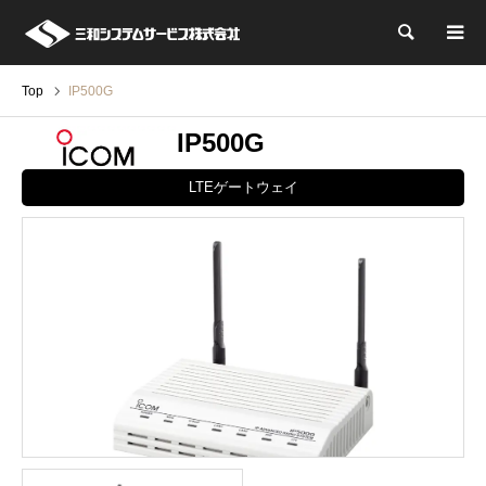
検索
Top
IP500G
IP500G
LTEゲートウェイ