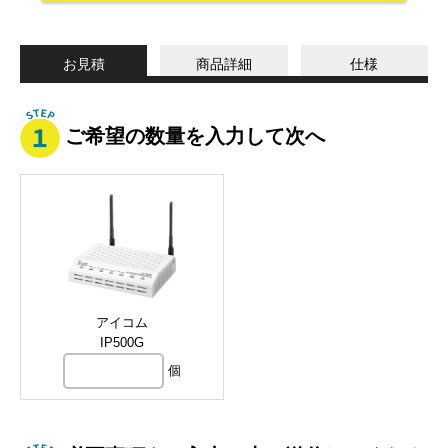
お見積
商品詳細
仕様
ご希望の数量を入力して次へ
アイコム
IP500G
個