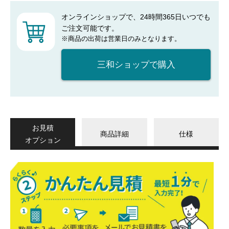
オンラインショップで、24時間365日いつでも
ご注文可能です。
※商品の出荷は営業日のみとなります。
三和ショップで購入
お見積
商品詳細
仕様
オプション
か
ん
た
ん
見