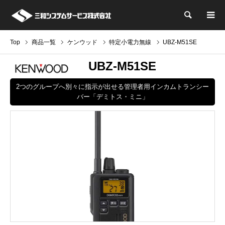
検索
Top
商品一覧
ケンウッド
特定小電力無線
UBZ-M51SE
UBZ-M51SE
2つのグループへ別々に指示が出せる管理者用インカムトランシー
バー「デミトス・ミニ」