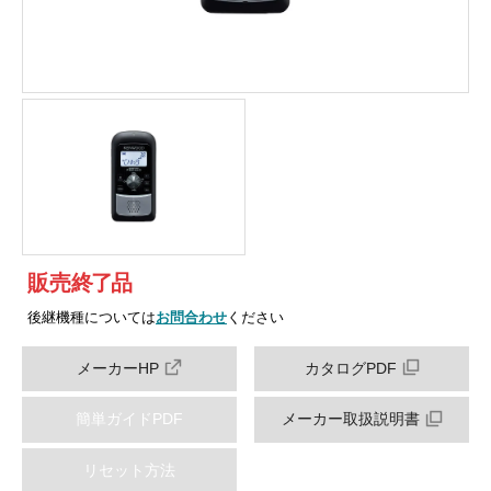
販売
終
了
品
後継機種については
お問合わせ
ください
メーカーHP
カタログPDF
簡単ガイドPDF
メーカー取扱説明書
リセット方法