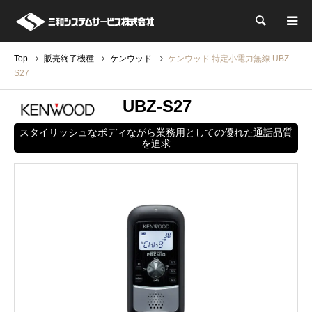
検索
Top
販売終了機種
ケンウッド
ケンウッド 特定小電力無線 UBZ-
S27
UBZ-S27
スタイリッシュなボディながら業務用としての優れた通話品質
を追求