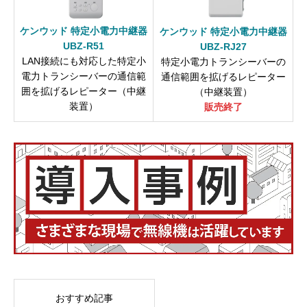
ケンウッド 特定小電力中継器
ケンウッド 特定小電力中継器
UBZ-R51
UBZ-RJ27
LAN接続にも対応した特定小
特定小電力トランシーバーの
電力トランシーバーの通信範
通信範囲を拡げるレピーター
囲を拡げるレピーター（中継
（中継装置）
装置）
販売終了
おすすめ記事