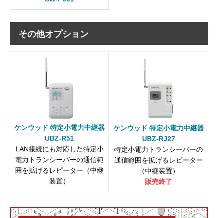
その他オプション
ケンウッド 特定小電力中継器
ケンウッド 特定小電力中継器
UBZ-R51
UBZ-RJ27
LAN接続にも対応した特定小
特定小電力トランシーバーの
電力トランシーバーの通信範
通信範囲を拡げるレピーター
囲を拡げるレピーター（中継
（中継装置）
装置）
販売終了