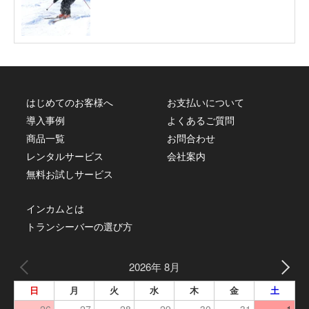
はじめてのお客様へ
お支払いについて
導入事例
よくあるご質問
商品一覧
お問合わせ
レンタルサービス
会社案内
無料お試しサービス
インカムとは
トランシーバーの選び方
2026年 8月
日
月
火
水
木
金
土
26
27
28
29
30
31
1