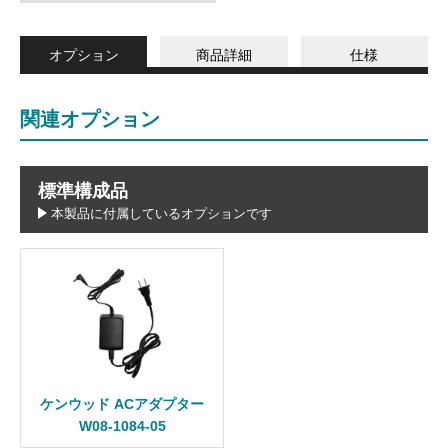
オプション
商品詳細
仕様
関連オプション
標準構成品
本製品に付属しているオプションです
ケンウッド ACアダプター
W08-1084-05