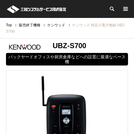
検索
Top
販売終了機種
ケンウッド
ケンウッド 特定小電力無線 UBZ-
S700
UBZ-S700
バックヤードオフィスや厨房倉庫などへの設置に最適なベース
機