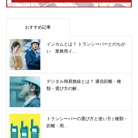
おすすめ記事
インカムとは？ トランシーバーとのちが
い 業務用イ...
デジタル簡易無線とは？ 通信距離・種
類・選び方の解...
トランシーバーの選び方と使い方 | 種類・
距離・用...