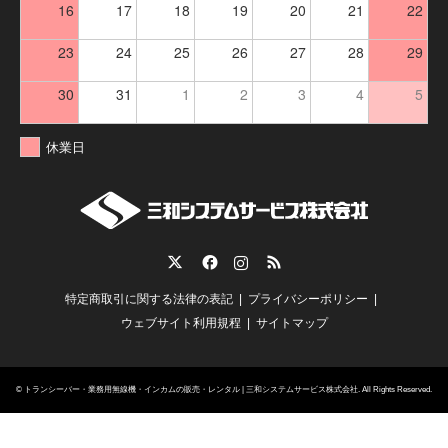
16
17
18
19
20
21
22
23
24
25
26
27
28
29
30
31
1
2
3
4
5
休業日
Twitter
Facebook
Instagram
RSS
特定商取引に関する法律の表記
プライバシーポリシー
ウェブサイト利用規程
サイトマップ
©
トランシーバー・業務用無線機・インカムの販売・レンタル | 三和システムサービス株式会社
. All Rights Reserved.