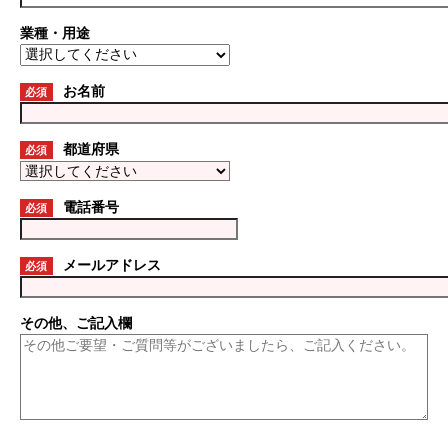
業種・用途
お名前
必須
都道府県
必須
電話番号
必須
メールアドレス
必須
その他、ご記入欄