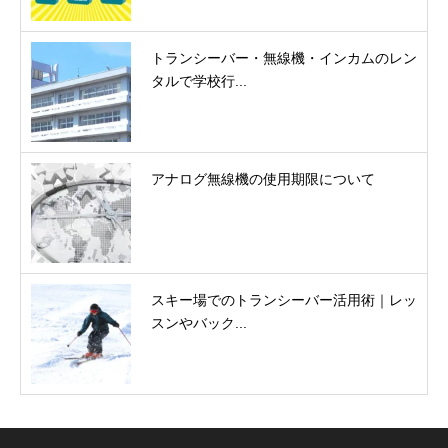
トランシーバー・無線機・インカムのレン
タルで学校行...
アナログ無線機の使用期限について
スキー場でのトランシーバー活用術｜レッ
スンやバック...