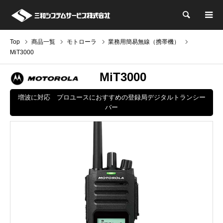
検索
Top
商品一覧
モトローラ
業務用簡易無線（携帯機）
MiT3000
MiT3000
増波に対応 プロユースにおすすめの登録局デジタルトランシー
バー