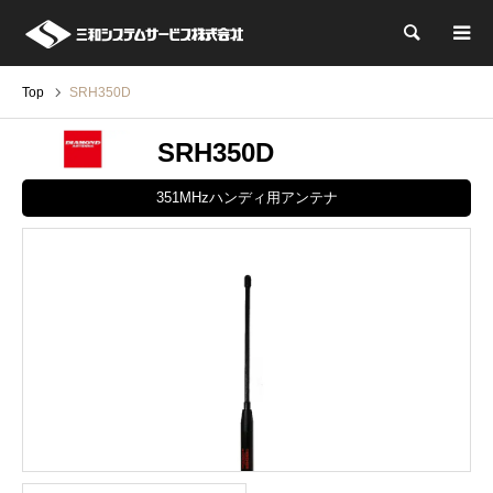
検索
Top
SRH350D
SRH350D
351MHzハンディ用アンテナ