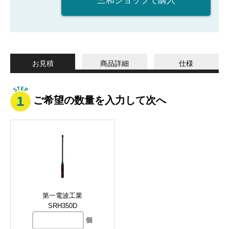
三和ショップで購入
お見積
商品詳細
仕様
ご希望の数量を入力して次へ
第一電波工業
SRH350D
個