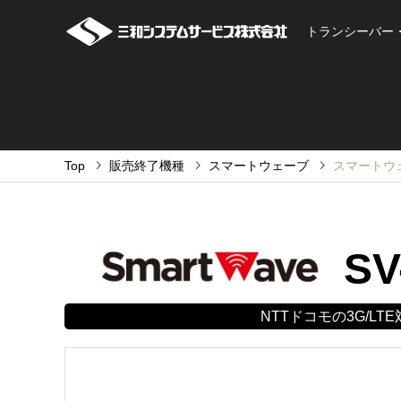
トランシーバー
Top
販売終了機種
スマートウェーブ
スマートウェー
SV
NTTドコモの3G/L