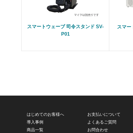
スマートウェーブ 司令スタンド SV-
スマー
P01
はじめてのお客様へ
お支払いについて
導入事例
よくあるご質問
商品一覧
お問合わせ