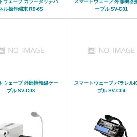
トウェーブ カラータッチパ
スマートウェーブ 外部機器
ネル操作端末 R9-6S
ーブル SV-C01
トウェーブ 外部情報線ケー
スマートウェーブ パラレルI
ブル SV-C03
ブル SV-C04