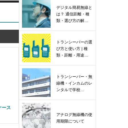
デジタル簡易無線と
は？ 通信距離・種
類・選び方の解…
トランシーバーの選
び方と使い方 | 種
類・距離・用途…
トランシーバー・無
線機・インカムのレ
ンタルで学校…
ケース
アナログ無線機の使
用期限について