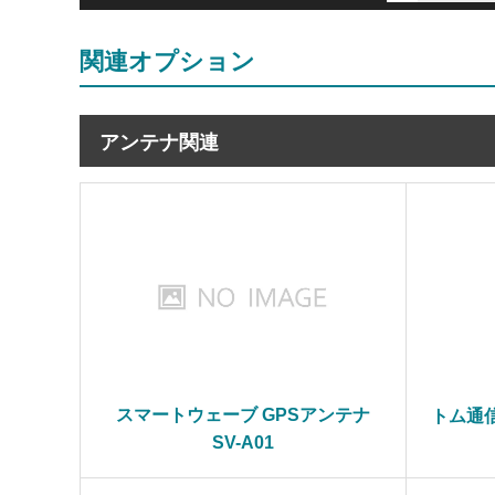
関連オプション
アンテナ関連
スマートウェーブ GPSアンテナ
トム通信
SV-A01