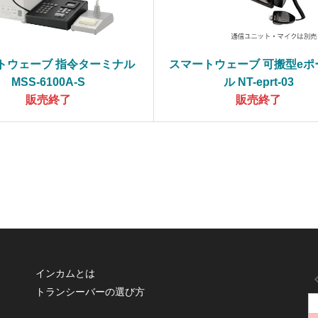
トウェーブ 指令ターミナル
スマートウェーブ 可搬型eポ
MSS-6100A-S
ル NT-eprt-03
販売終了
販売終了
インカムとは
トランシーバーの選び方