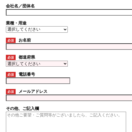
会社名／団体名
業種・用途
お名前
必須
都道府県
必須
電話番号
必須
メールアドレス
必須
その他、ご記入欄