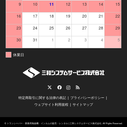
9
10
11
12
13
14
15
16
17
18
19
20
21
22
23
24
25
26
27
28
29
30
31
1
2
3
4
5
休業日
Twitter
Facebook
Instagram
RSS
特定商取引に関する法律の表記
プライバシーポリシー
ウェブサイト利用規程
サイトマップ
©
トランシーバー・業務用無線機・インカムの販売・レンタル | 三和システムサービス株式会社
. All Rights Reserved.