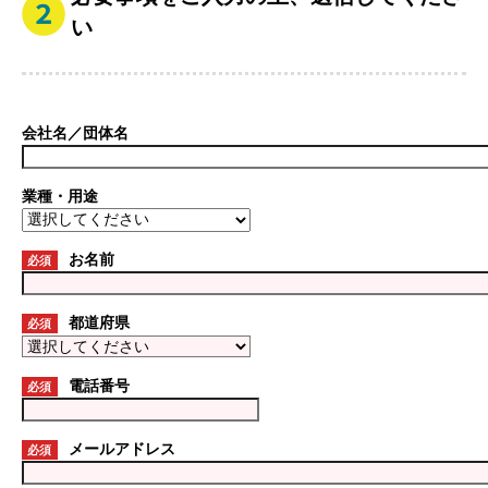
い
会社名／団体名
業種・用途
お名前
必須
都道府県
必須
電話番号
必須
メールアドレス
必須