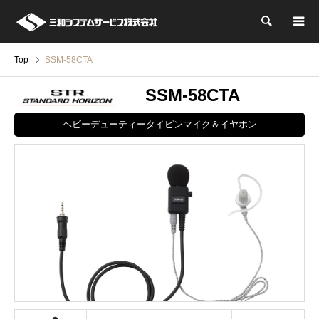
検索
Top
SSM-58CTA
SSM-58CTA
ヘビーデューティータイピンマイク＆イヤホン