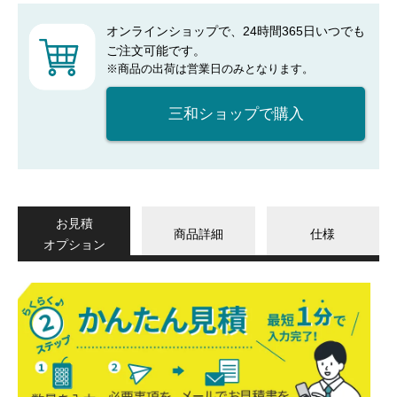
オンラインショップで、24時間365日いつでも
ご注文可能です。
※商品の出荷は営業日のみとなります。
三和ショップで購入
お見積
商品詳細
仕様
オプション
か
ん
た
ん
見