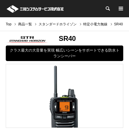
検索
Top
商品一覧
スタンダードホライゾン
特定小電力無線
SR40
SR40
クラス最大の大音量を実現 幅広いシーンをサポートできる防水ト
ランシーバー