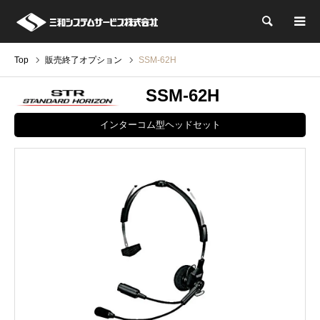
検索
Top
販売終了オプション
SSM-62H
SSM-62H
インターコム型ヘッドセット