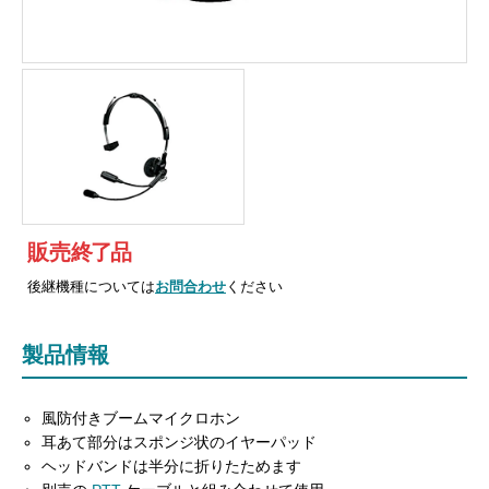
販売
終
了
品
後継機種については
お問合わせ
ください
製品情報
風防付きブームマイクロホン
耳あて部分はスポンジ状のイヤーパッド
ヘッドバンドは半分に折りたためます