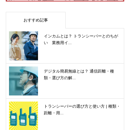
おすすめ記事
インカムとは？ トランシーバーとのちが
い 業務用イ...
デジタル簡易無線とは？ 通信距離・種
類・選び方の解...
トランシーバーの選び方と使い方 | 種類・
距離・用...