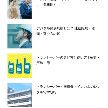
い 業務用イ...
デジタル簡易無線とは？ 通信距離・種
類・選び方の解...
トランシーバーの選び方と使い方 | 種類・
距離・用...
トランシーバー・無線機・インカムのレン
タルで学校行...