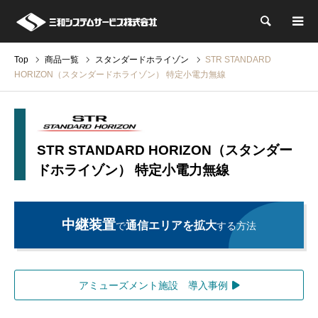
検索
Top
商品一覧
スタンダードホライゾン
STR STANDARD
HORIZON（スタンダードホライゾン） 特定小電力無線
STR STANDARD HORIZON（スタンダー
ドホライゾン） 特定小電力無線
中継装置
通信エリアを拡大
で
する方法
アミューズメント施設 導入事例