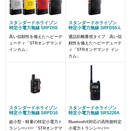
スタンダードホライゾン
スタンダードホライゾン
特定小電力無線 SRFD55
特定小電力無線 SRFD55-L
高い信頼性を備えたヘビーデ
通話距離重視タイプ 高い信
ューティ「STRオンデマンド
頼性を備えたヘビーデューテ
インカム」
ィ「STRオンデマンド イン
カム」
スタンダードホライゾン
スタンダードホライゾン
特定小電力無線 SRFD10
特定小電力無線 SRS220A
超小型・軽量の特定小電力ト
Bluetooth®対応の高性能特定
ランシーバー「STRオンデマ
小電力トランシーバー