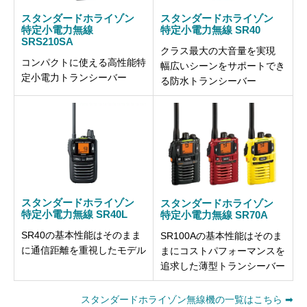
スタンダードホライゾン
スタンダードホライゾン
特定小電力無線
特定小電力無線 SR40
SRS210SA
クラス最大の大音量を実現
コンパクトに使える高性能特
幅広いシーンをサポートでき
定小電力トランシーバー
る防水トランシーバー
スタンダードホライゾン
スタンダードホライゾン
特定小電力無線 SR40L
特定小電力無線 SR70A
SR40の基本性能はそのまま
SR100Aの基本性能はそのま
に通信距離を重視したモデル
まにコストパフォーマンスを
追求した薄型トランシーバー
スタンダードホライゾン無線機の一覧はこちら ➡