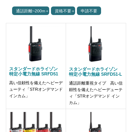
通話距離~200m
資格不要
申請不要
スタンダードホライゾン
スタンダードホライゾン
特定小電力無線 SRFD51
特定小電力無線 SRFD51-L
高い信頼性を備えたヘビーデ
通話距離重視タイプ 高い信
ューティ「STRオンデマンド
頼性を備えたヘビーデューテ
インカム」
ィ「STRオンデマンド イン
カム」