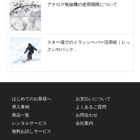
アナログ無線機の使用期限について
スキー場でのトランシーバー活用術｜レッ
スンやバック...
はじめてのお客様へ
お支払いについて
導入事例
よくあるご質問
商品一覧
お問合わせ
レンタルサービス
会社案内
無料お試しサービス