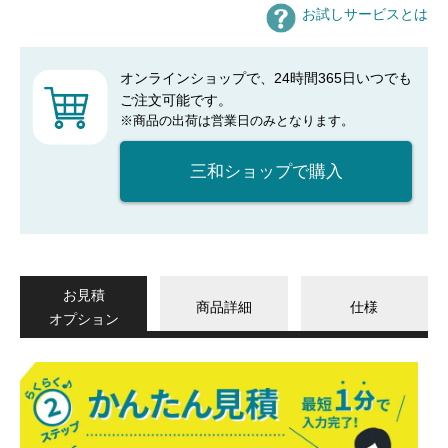
お試しサービスとは
オンラインショップで、24時間365日いつでも
ご注文可能です。
※商品の出荷は営業日のみとなります。
三和ショップで購入
お見積
商品詳細
仕様
オプション
か
ん
た