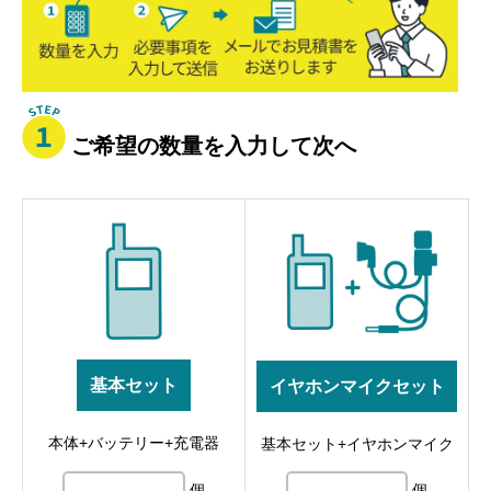
ん
見
積
ご希望の数量を入力して次へ
基本セット
イヤホンマイクセット
本体+バッテリー+充電器
基本セット+イヤホンマイク
個
個