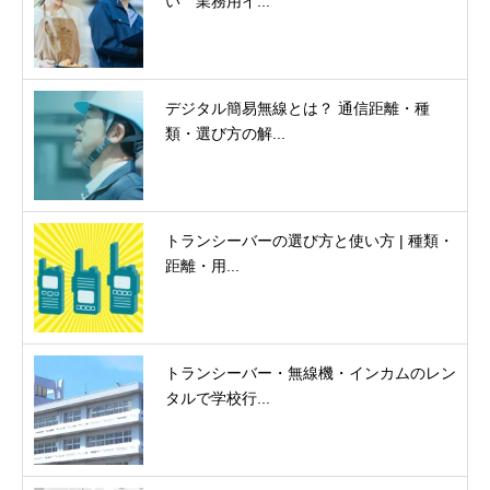
い 業務用イ...
デジタル簡易無線とは？ 通信距離・種
類・選び方の解...
トランシーバーの選び方と使い方 | 種類・
距離・用...
トランシーバー・無線機・インカムのレン
タルで学校行...