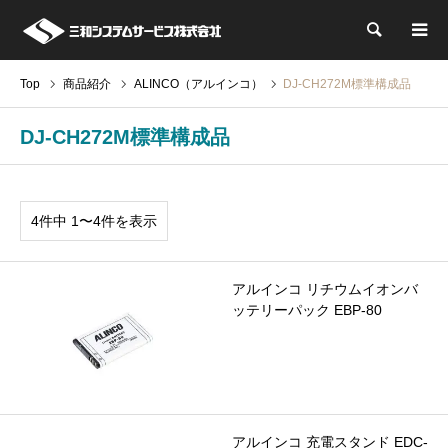
検索
Top
商品紹介
ALINCO（アルインコ）
DJ-CH272M標準構成品
DJ-CH272M標準構成品
4件中 1〜4件を表示
アルインコ リチウムイオンバ
ッテリーパック EBP-80
アルインコ 充電スタンド EDC-