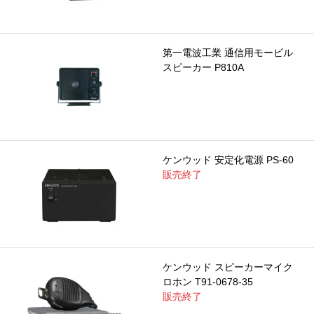
第一電波工業 通信用モービル
スピーカー P810A
ケンウッド 安定化電源 PS-60
販売終了
ケンウッド スピーカーマイク
ロホン T91-0678-35
販売終了