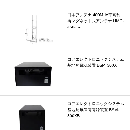
日本アンテナ 400MHz帯高利
得マグネット式アンテナ HMG-
450-1A…
コアエレクトロニックシステム
基地局電源装置 BSM-300X
コアエレクトロニックシステム
基地局無停電電源装置 BSM-
300XB