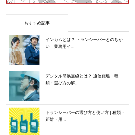
おすすめ記事
インカムとは？ トランシーバーとのちが
い 業務用イ...
デジタル簡易無線とは？ 通信距離・種
類・選び方の解...
トランシーバーの選び方と使い方 | 種類・
距離・用...