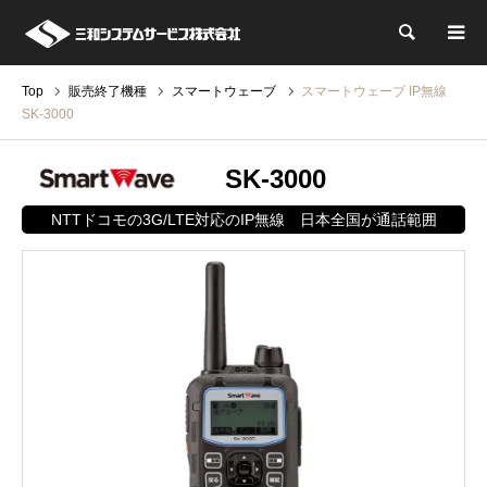
検索
Top
販売終了機種
スマートウェーブ
スマートウェーブ IP無線
SK-3000
SK-3000
NTTドコモの3G/LTE対応のIP無線 日本全国が通話範囲