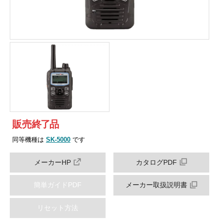
販売
終
了
品
同等機種は
SK-5000
です
メーカーHP
カタログPDF
簡単ガイドPDF
メーカー取扱説明書
リセット方法