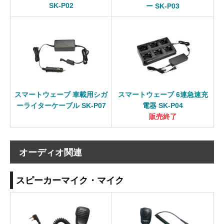
SK-P02
ー SK-P03
スマートウェーブ 車載用シガ
スマートウェーブ 6連急速充
ーライターケーブル SK-P07
電器 SK-P04
販売終了
オーディオ関連
スピーカーマイク・マイク