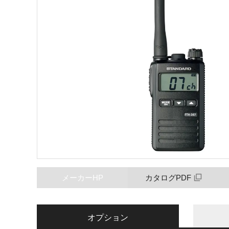
メーカーHP
カタログPDF
オプション