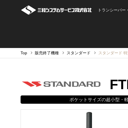
トランシーバー
Top
販売終了機種
スタンダード
スタンダード 特定
FT
ポケットサイズの超小型・軽