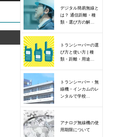
デジタル簡易無線と
は？ 通信距離・種
類・選び方の解…
トランシーバーの選
び方と使い方 | 種
類・距離・用途…
トランシーバー・無
線機・インカムのレ
ンタルで学校…
アナログ無線機の使
用期限について