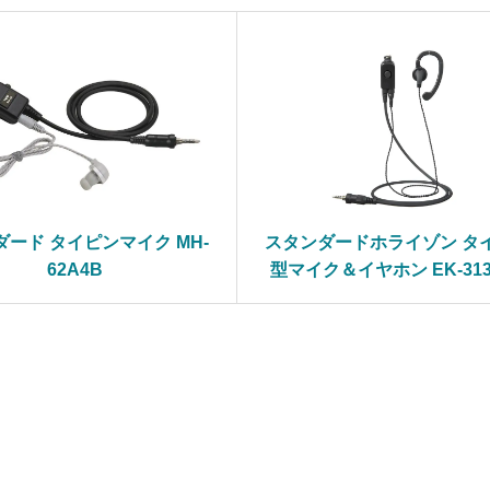
ード タイピンマイク MH-
スタンダードホライゾン タ
62A4B
型マイク＆イヤホン EK-313-