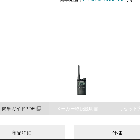
簡単ガイドPDF
メーカー取扱説明書
リセット
商品詳細
仕様