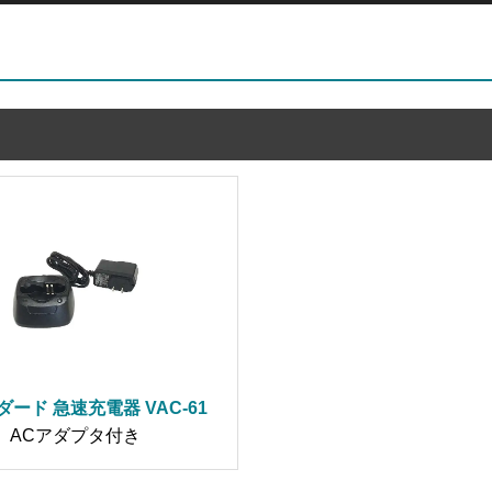
ード 急速充電器 VAC-61
ACアダプタ付き