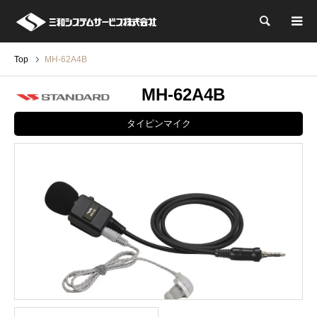
検索
Top
MH-62A4B
MH-62A4B
タイピンマイク