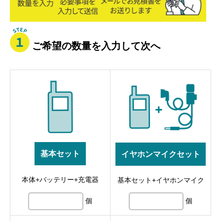
積
ご希望の数量を入力して次へ
基本セット
イヤホンマイクセット
本体+バッテリー+充電器
基本セット+イヤホンマイク
個
個