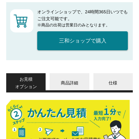
オンラインショップで、24時間365日いつでも
ご注文可能です。
※商品の出荷は営業日のみとなります。
三和ショップで購入
お見積
商品詳細
仕様
オプション
か
ん
た
ん
見