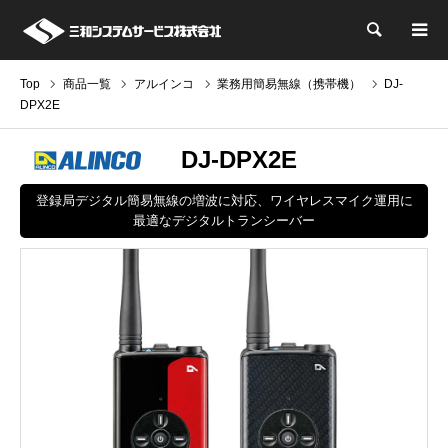
検索
Top
商品一覧
アルインコ
業務用簡易無線（携帯機）
DJ-
DPX2E
DJ-DPX2E
登録局デジタル簡易無線の増波に対応、ワイヤレスマイク運用に
最適なデジタルトランシーバー