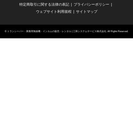
特定商取引に関する法律の表記
プライバシーポリシー
ウェブサイト利用規程
サイトマップ
©
トランシーバー・業務用無線機・インカムの販売・レンタル | 三和システムサービス株式会社
. All Rights Reserved.