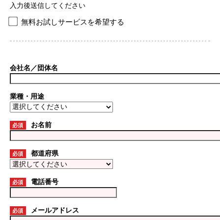
入力後送信してください
無料お試しサービスを希望する
会社名／団体名
業種・用途
お名前
必須
都道府県
必須
電話番号
必須
メールアドレス
必須