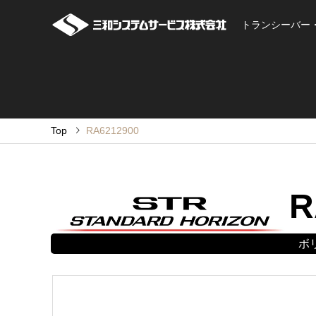
トランシーバー
Top
RA6212900
R
ボ