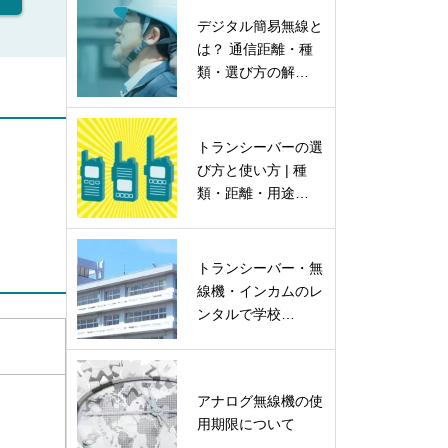
デジタル簡易無線と
は？ 通信距離・種
類・選び方の解…
トランシーバーの選
び方と使い方 | 種
類・距離・用途…
トランシーバー・無
線機・インカムのレ
ンタルで学校…
アナログ無線機の使
用期限について