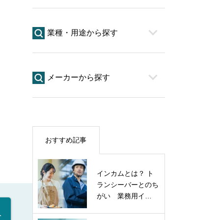
業種・用途から探す
メーカーから探す
おすすめ記事
インカムとは？ ト
ランシーバーとのち
がい 業務用イ…
入