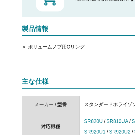
製品情報
ボリュームノブ用Oリング
主な仕様
メーカー / 型番
スタンダードホライゾン（八
SR820U
/
SR810UA
/
S
対応機種
SR920U1
/
SR920U2
/