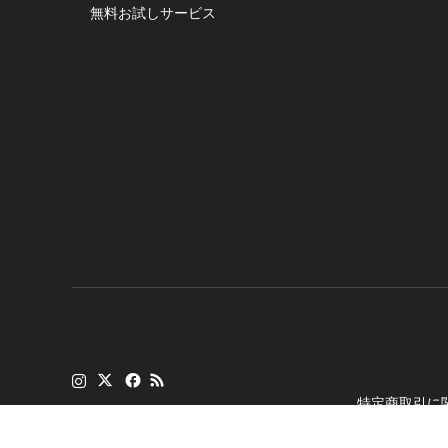
無料お試しサービス
特定商取引に
Copyright
©
トランシ