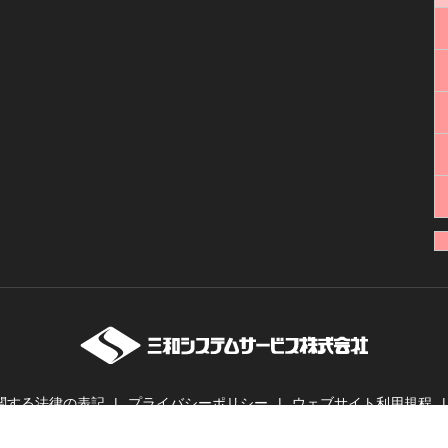
関する法律の表記
プライバシーポリシー
ウェブサイト利用規程
ーバー・業務用無線機・インカムの販売・レンタル | 三和システムサービス株式会