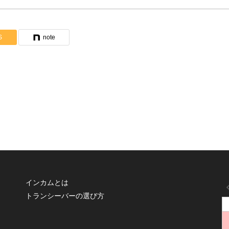
S
note
インカムとは
トランシーバーの選び方