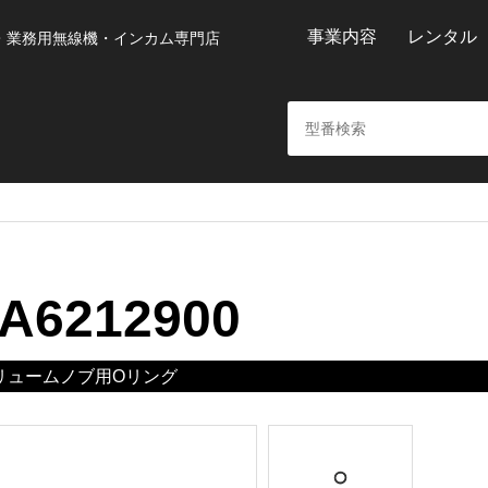
事業内容
レンタル
・業務用無線機・インカム専門店
A6212900
リュームノブ用Oリング