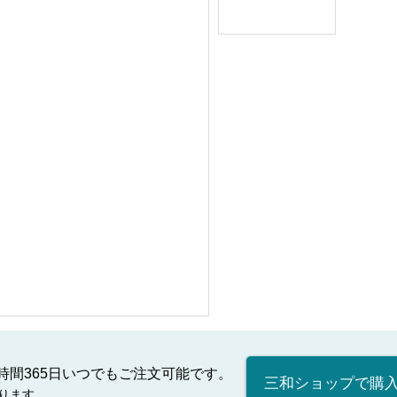
時間365日いつでもご注文可能です。
三和ショップで購
ります。