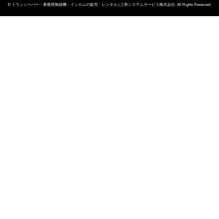
©
トランシーバー・業務用無線機・インカムの販売・レンタル | 三和システムサービス株式会社
. All Rights Reserved.