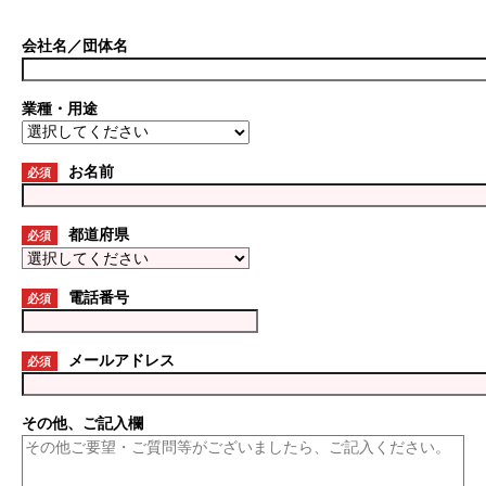
会社名／団体名
業種・用途
お名前
必須
都道府県
必須
電話番号
必須
メールアドレス
必須
その他、ご記入欄