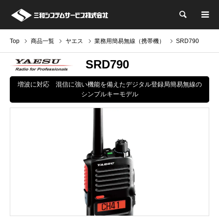
検索
Top
商品一覧
ヤエス
業務用簡易無線（携帯機）
SRD790
SRD790
増波に対応 混信に強い機能を備えたデジタル登録局簡易無線の
シンプルキーモデル